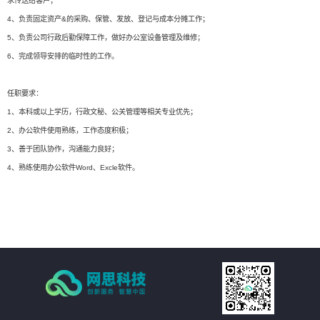
求传送给客户；
4、负责固定资产&的采购、保管、发放、登记与成本分摊工作；
5、负责公司行政后勤保障工作，做好办公室设备管理及维修；
6、完成领导安排的临时性的工作。
任职要求：
1、本科或以上学历，行政文秘、公关管理等相关专业优先；
2、办公软件使用熟练，工作态度积极；
3、善于团队协作，沟通能力良好；
4、熟练使用办公软件Word、Excle软件。