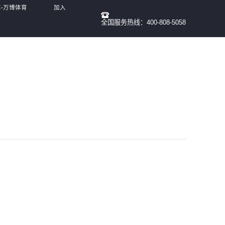
本-万博体育
加入
全国服务热线：400-808-5058
我们