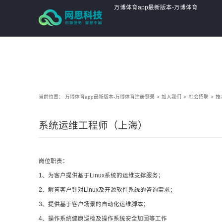
万博体育app最新版本
万博体育app最新版本-万博体育
注册登录
当前位置：
万博体育app最新版本-万博体育注册登录
>
加入我们
>
社会招聘
>
技
系统运维工程师（上海）
岗位职责：
1、为客户提供基于Linux系统的运维支撑服务；
2、解答客户针对Linux及开源软件系统的咨询需求；
3、提供基于客户场景的自动化运维脚本；
4、操作系统健康巡检及操作系统安全加固等工作