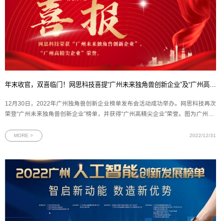
年末收官，双喜临门！网思科技喜提“广州未来独角兽创新企业”及“广州高精尖企业”政府荣誉
12月30日，2022年广州独角兽创新企业榜单发布会活动成功举办。网思科技再次
荣登“广州未来独角兽创新企业”榜单，并获得“广州高精尖企业”荣誉。图为广州独
角兽创新企业榜单发布会云端现场2022年广州独角兽创新企业榜单发布会是由广
州市科学技术局指导、广州市科技创新企业协会和广州生产力促进中心主办
MORE >
2022/12/31