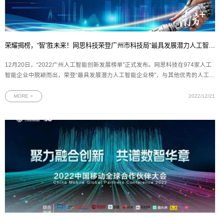
荣耀揭榜，“智”胜未来！网思科技荣登广州市科技局“最具发展潜力人工智能企业榜”
12月20日，“2022广州人工智能创新发展榜单”正式发布。网思科技在974家人工
智能企业中脱颖而出，荣登“最具发展潜力人工智能企业榜”，与其他优秀的人工智
能企业一同“智启新动能 数造新优势”。图为榜单发布主视觉海报（转自南方Plus
新闻）据悉，该评选活动是在广州市科学技术局、广州市科技进步基金会及广州
MORE >
2022/12/21
产业投资控股