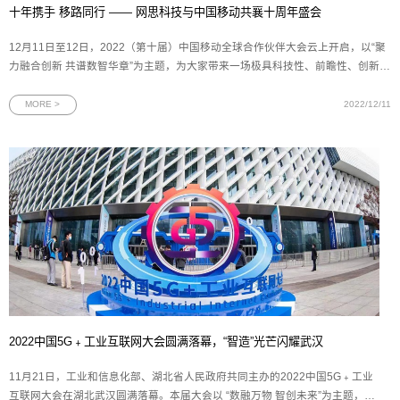
十年携手 移路同行 —— 网思科技与中国移动共襄十周年盛会
12月11日至12日，2022（第十届）中国移动全球合作伙伴大会云上开启，以“聚
力融合创新 共谱数智华章”为主题，为大家带来一场极具科技性、前瞻性、创新性
的数智盛会。中国移动全球合作伙伴大会是中国移动携手产业链伙伴共同举办的
通信行业年度盛会，自2013年起，已成功举办9届，搭建了生态产业链各方沟通
MORE >
2022/12/11
合作的
2022中国5G﹢工业互联网大会圆满落幕，“智造”光芒闪耀武汉
11月21日，工业和信息化部、湖北省人民政府共同主办的2022中国5G﹢工业
互联网大会在湖北武汉圆满落幕。本届大会以 “数融万物 智创未来”为主题，聚