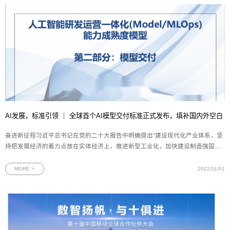
AI发展，标准引领 ｜ 全球首个AI模型交付标准正式发布，填补国内外空白
奋进新征程习近平总书记在党的二十大报告中明确提出“建设现代化产业体系，坚
持把发展经济的着力点放在实体经济上，推进新型工业化，加快建设制造强国、
质量强国、航天强国、交通强国、网络强国、数字中国。”人工智能作为数字中国
建设的一个重要组成部分，国家一直以来都在持续加大对其技术的攻关力度，各
MORE >
2022/11/01
行各业已将AI工程