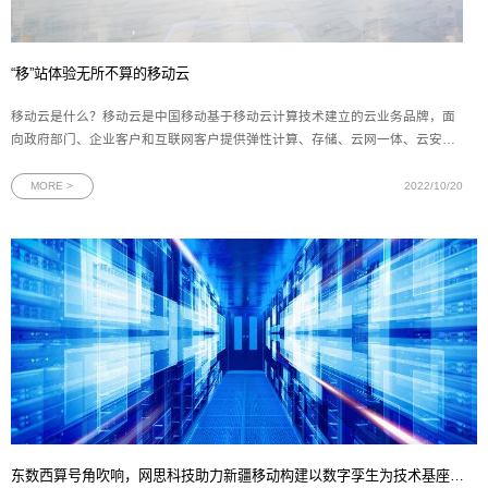
“移”站体验无所不算的移动云
移动云是什么？移动云是中国移动基于移动云计算技术建立的云业务品牌，面
向政府部门、企业客户和互联网客户提供弹性计算、存储、云网一体、云安
全、云监控等基础设施产品，数据库、应用服务与中间件、大规模计算与分析
PaaS产品，以及包括通过开放云市场引入的合作伙伴海量优质应用在内的千款
MORE >
2022/10/20
SaaS应用。产品体系产品覆盖弹性
东数西算号角吹响，网思科技助力新疆移动构建以数字孪生为技术基座的新一代智慧数据中心