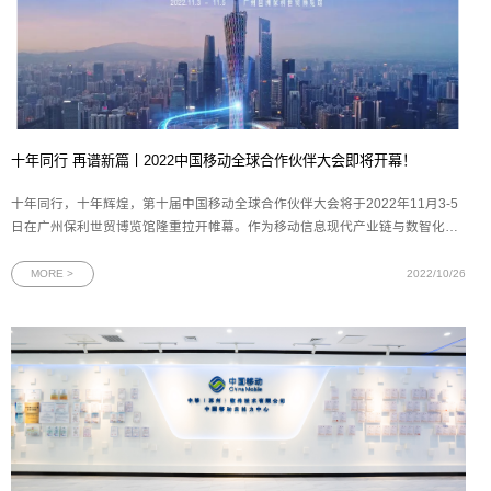
十年同行 再谱新篇丨2022中国移动全球合作伙伴大会即将开幕！
十年同行，十年辉煌，第十届中国移动全球合作伙伴大会将于2022年11月3-5
日在广州保利世贸博览馆隆重拉开帷幕。作为移动信息现代产业链与数智化应
用创新的重要策源地，本次大会受到了业界的高度关注。目前已有数百位世界
500强企业、国内外知名企业董事长、CEO报名与会，中国移动集团高层将齐
MORE >
2022/10/26
聚广州，与合作伙伴一起共商推动能